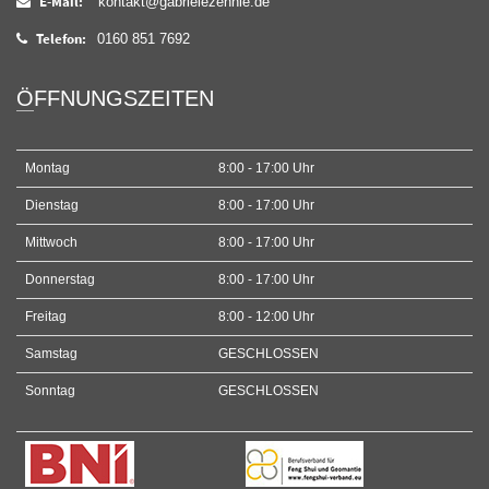
E-Mail:
kontakt@gabrielezehnle.de
Telefon:
0160 851 7692
ÖFFNUNGSZEITEN
Montag
8:00 - 17:00 Uhr
Dienstag
8:00 - 17:00 Uhr
Mittwoch
8:00 - 17:00 Uhr
Donnerstag
8:00 - 17:00 Uhr
Freitag
8:00 - 12:00 Uhr
Samstag
GESCHLOSSEN
Sonntag
GESCHLOSSEN