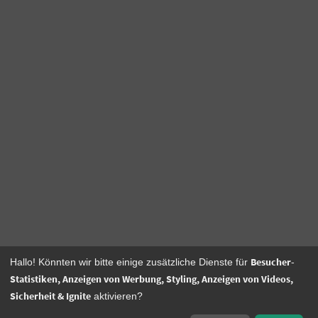
Besucher-
Hallo! Könnten wir bitte einige zusätzliche Dienste für
Statistiken, Anzeigen von Werbung, Styling, Anzeigen von Videos,
Sicherheit & Ignite
aktivieren?
© 2026 Gabriele Zehnle –
Impressum
–
Datenschutz
–