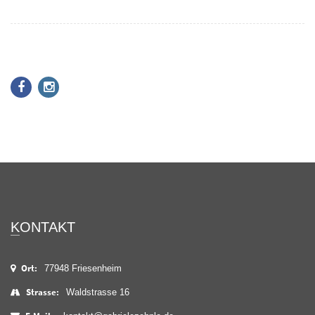
KONTAKT
Ort:
77948 Friesenheim
Strasse:
Waldstrasse 16