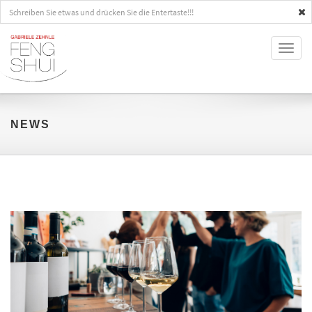
Toggl
naviga
NEWS