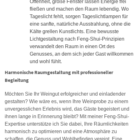
Offenheit, große Fenster lassen Energie frei
fließen und machen den Raum lebendig. Wo
Tageslicht fehlt, sorgen Tageslichtlampen für
eine sanfte, natürliche Ausstrahlung, ohne die
Kälte grellen Kunstlichts. Eine bewusste
Lichtgestaltung nach Feng-Shui-Prinzipien
verwandelt den Raum in einen Ort des
Genusses, an dem sich jeder Gast willkommen
und wohl fühlt.
Harmonische Raumgestaltung mit professioneller
Begleitung
Möchten Sie Ihr Weingut erfolgreicher und einladender
gestalten? Wie wäre es, wenn Ihre Weinprobe zu einem
unvergesslichen Erlebnis wird, das Gäste begeistert und
ihnen lange in Erinnerung bleibt? Mit meiner Feng-Shui-
Expertise unterstütze ich Sie dabei, Ihre Räumlichkeiten
harmonisch zu optimieren und eine Atmosphäre zu
schaffen, die Genuss und Wohlbefinden vereint. Eine